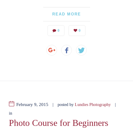
READ MORE
0
0
February 9, 2015
|
|
posted by
Lundies Photography
in
Photo Course for Beginners