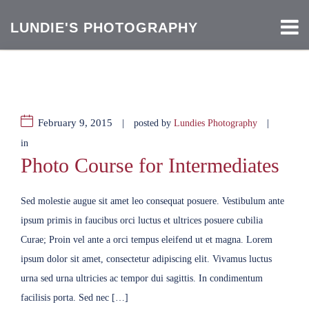
LUNDIE'S PHOTOGRAPHY
February 9, 2015
|
|
posted by
Lundies Photography
in
Photo Course for Intermediates
Sed molestie augue sit amet leo consequat posuere. Vestibulum ante
ipsum primis in faucibus orci luctus et ultrices posuere cubilia
Curae; Proin vel ante a orci tempus eleifend ut et magna. Lorem
ipsum dolor sit amet, consectetur adipiscing elit. Vivamus luctus
urna sed urna ultricies ac tempor dui sagittis. In condimentum
facilisis porta. Sed nec […]