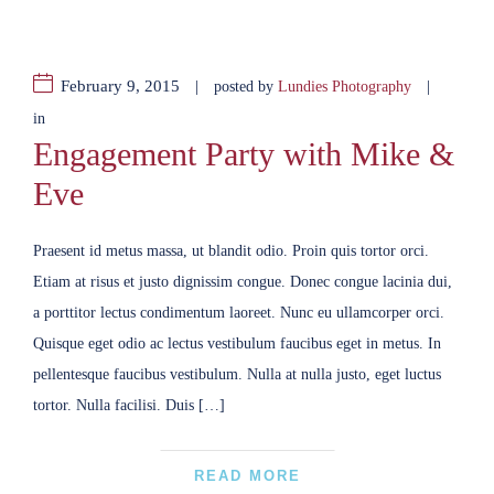
February 9, 2015
|
|
posted by
Lundies Photography
in
Engagement Party with Mike &
Eve
Praesent id metus massa, ut blandit odio. Proin quis tortor orci.
Etiam at risus et justo dignissim congue. Donec congue lacinia dui,
a porttitor lectus condimentum laoreet. Nunc eu ullamcorper orci.
Quisque eget odio ac lectus vestibulum faucibus eget in metus. In
pellentesque faucibus vestibulum. Nulla at nulla justo, eget luctus
tortor. Nulla facilisi. Duis […]
READ MORE