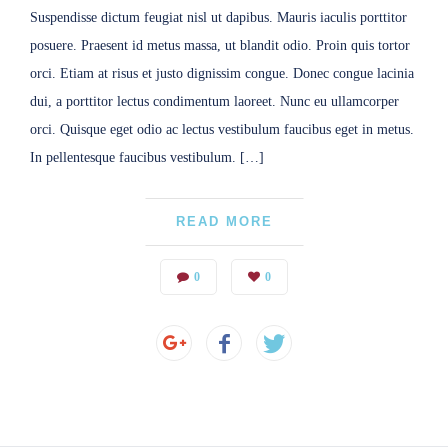
Suspendisse dictum feugiat nisl ut dapibus. Mauris iaculis porttitor
posuere. Praesent id metus massa, ut blandit odio. Proin quis tortor
orci. Etiam at risus et justo dignissim congue. Donec congue lacinia
dui, a porttitor lectus condimentum laoreet. Nunc eu ullamcorper
orci. Quisque eget odio ac lectus vestibulum faucibus eget in metus.
In pellentesque faucibus vestibulum. […]
READ MORE
0
0